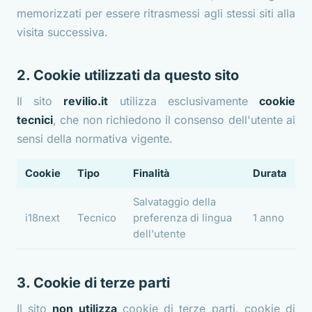
memorizzati per essere ritrasmessi agli stessi siti alla
visita successiva.
2. Cookie utilizzati da questo sito
Il sito
revilio.it
utilizza esclusivamente
cookie
tecnici
, che non richiedono il consenso dell'utente ai
sensi della normativa vigente.
Cookie
Tipo
Finalità
Durata
Salvataggio della
i18next
Tecnico
preferenza di lingua
1 anno
dell'utente
3. Cookie di terze parti
Il sito
non utilizza
cookie di terze parti, cookie di