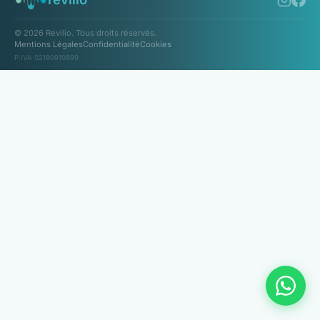
© 2026 Revilio. Tous droits réservés.
Mentions Légales
Confidentialité
Cookies
P.IVA 02190910899